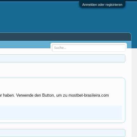
Anmelden oder registrieren
ehr haben. Verwende den Button, um zu mostbet-brasileira.com