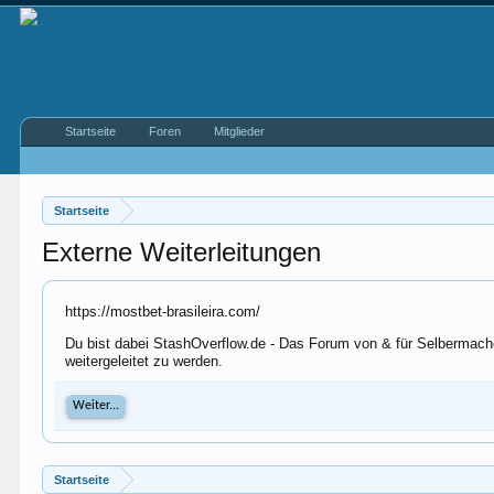
Startseite
Foren
Mitglieder
Startseite
Externe Weiterleitungen
https://mostbet-brasileira.com/
Du bist dabei StashOverflow.de - Das Forum von & für Selbermache
weitergeleitet zu werden.
Weiter...
Startseite