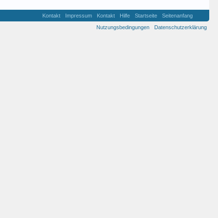
Kontakt
Impressum
Kontakt
Hilfe
Startseite
Seitenanfang
Nutzungsbedingungen
Datenschutzerklärung